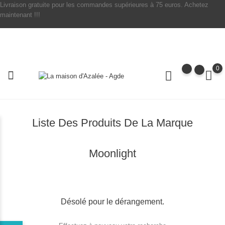
Livraison gratuite pour les commandes supérieures à 75 euros. Achetez
maintenant !!!
0
Liste Des Produits De La Marque
Moonlight
Désolé pour le dérangement.