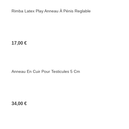
Rimba Latex Play Anneau À Pénis Reglable
Prix
17,00 €
Anneau En Cuir Pour Testicules 5 Cm
Prix
34,00 €