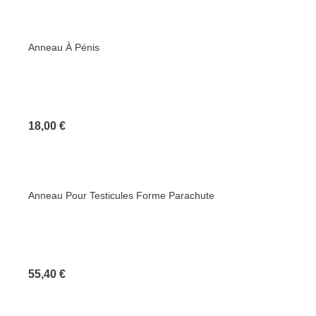
Anneau À Pénis
Prix
18,00 €
Anneau Pour Testicules Forme Parachute
Prix
55,40 €