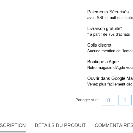
Paiements Sécurisés
avec SSL et authentificat
Livraison gratuite*
* a partir de 75€ d'achats
Colis discret
Aucune mention de "lamai
Boutique a Agde
Notre magasin d'Agde vo
Ouvrir dans Google M
Venez plus facilement déc
Partager sur :
SCRIPTION
DÉTAILS DU PRODUIT
COMMENTAIRES 