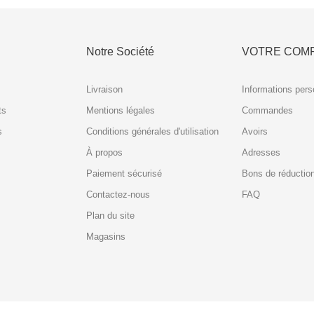
Notre Société
VOTRE COM
Livraison
Informations pers
ts
Mentions légales
Commandes
s
Conditions générales d'utilisation
Avoirs
À propos
Adresses
Paiement sécurisé
Bons de réductio
Contactez-nous
FAQ
Plan du site
Magasins