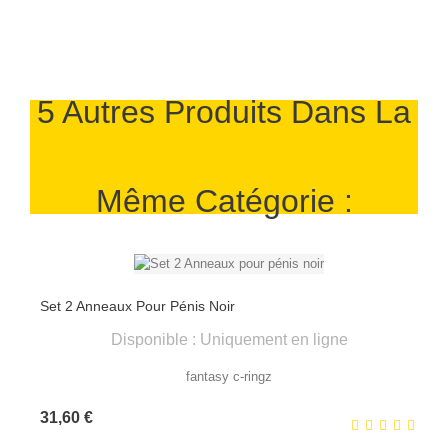
5 Autres Produits Dans La
Même Catégorie :
Set 2 Anneaux Pour Pénis Noir
Disponible : Uniquement en ligne
fantasy c-ringz
Prix
31,60 €