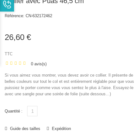
Collier avec Puas 46,5 cm
Référence:
CN-632172462
26,60 €
TTC
0 avis(s)
Si vous aimez vous montrer, vous devez avoir ce collier. Il présente de
belles couleurs sur tout le col et est entièrement réglable pour que vous
puissiez le porter comme vous vous sentez le plus à l'aise. Essayez-le
avec une sangle pour une soirée de folie (suite dessous…)
Quantité :
Guide des tailles
Expédition