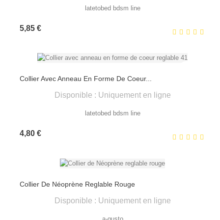
latetobed bdsm line
Prix
5,85 €
Collier Avec Anneau En Forme De Coeur...
Disponible : Uniquement en ligne
latetobed bdsm line
Prix
4,80 €
Collier De Néoprène Reglable Rouge
Disponible : Uniquement en ligne
a-gusto