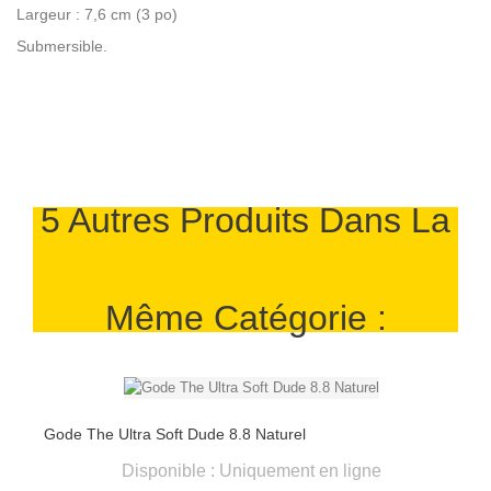
Largeur : 7,6 cm (3 po)
Submersible.
5 Autres Produits Dans La
Même Catégorie :
Gode The Ultra Soft Dude 8.8 Naturel
Disponible : Uniquement en ligne