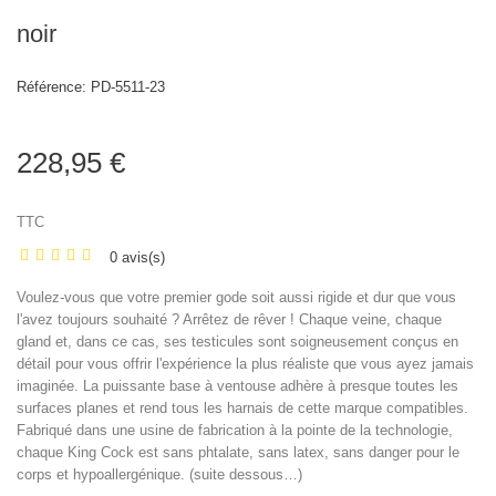
noir
Référence:
PD-5511-23
228,95 €
TTC
0 avis(s)
Voulez-vous que votre premier gode soit aussi rigide et dur que vous
l'avez toujours souhaité ? Arrêtez de rêver ! Chaque veine, chaque
gland et, dans ce cas, ses testicules sont soigneusement conçus en
détail pour vous offrir l'expérience la plus réaliste que vous ayez jamais
imaginée. La puissante base à ventouse adhère à presque toutes les
surfaces planes et rend tous les harnais de cette marque compatibles.
Fabriqué dans une usine de fabrication à la pointe de la technologie,
chaque King Cock est sans phtalate, sans latex, sans danger pour le
corps et hypoallergénique. (suite dessous…)