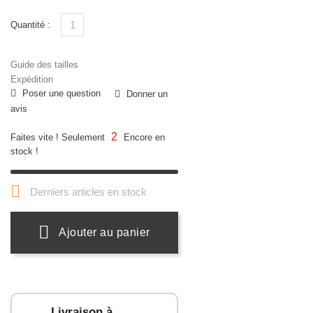
Quantité :
Guide des tailles
Expédition
Poser une question
Donner un
avis
2
Faites vite ! Seulement
Encore en
stock !

Derniers articles en stock
Ajouter au panier
Livraison à