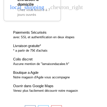
domicile
local_shipping
chevron_right
Chez vous sous 3 à 7
jours ouvrés
Paiements Sécurisés
avec SSL et authentification en deux étapes
Livraison gratuite*
* a partir de 75€ d'achats
Colis discret
Aucune mention de "lamaisondazalee.fr"
Boutique a Agde
Notre magasin d'Agde vous accompagne
Ouvrir dans Google Maps
Venez plus facilement découvrir notre magasin