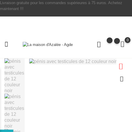
Livraison gratuite pour les commandes supérieures à 75 euros. Achetez
maintenant !!!
0