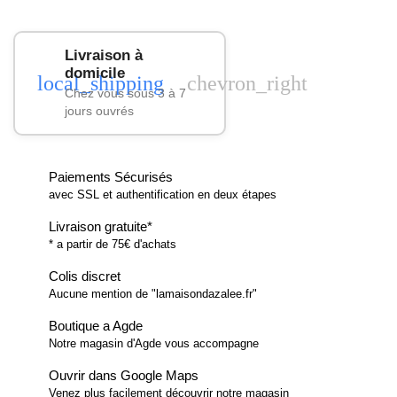
Livraison à
domicile
local_shipping
chevron_right
Chez vous sous 3 à 7
jours ouvrés
Paiements Sécurisés
avec SSL et authentification en deux étapes
Livraison gratuite*
* a partir de 75€ d'achats
Colis discret
Aucune mention de "lamaisondazalee.fr"
Boutique a Agde
Notre magasin d'Agde vous accompagne
Ouvrir dans Google Maps
Venez plus facilement découvrir notre magasin