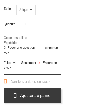
Taille :
Quantité :
Guide des tailles
Expédition
Poser une question
Donner un
avis
2
Faites vite ! Seulement
Encore en
stock !

Derniers articles en stock
Ajouter au panier