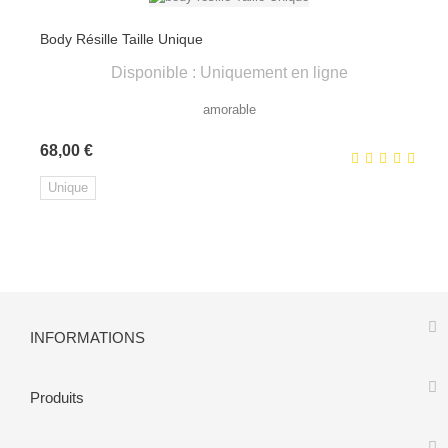
Body Résille Taille Unique
Disponible : Uniquement en ligne
amorable
Prix
68,00 €
Unique
INFORMATIONS
Produits