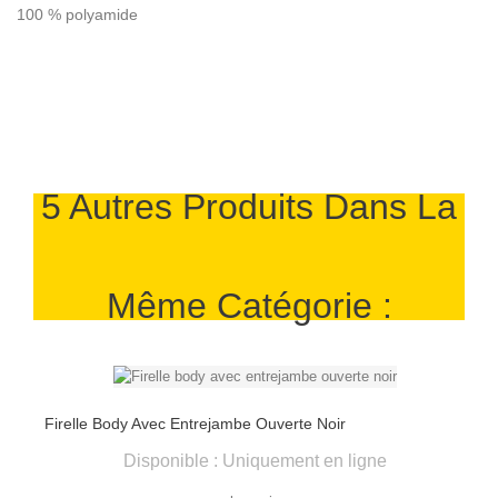
100 % polyamide
5 Autres Produits Dans La
Même Catégorie :
Firelle Body Avec Entrejambe Ouverte Noir
Disponible : Uniquement en ligne