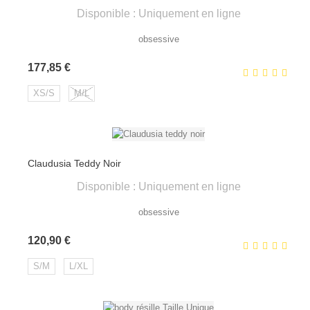
Disponible : Uniquement en ligne
obsessive
Prix
177,85 €
XS/S
M/L
Claudusia Teddy Noir
Disponible : Uniquement en ligne
obsessive
Prix
120,90 €
S/M
L/XL