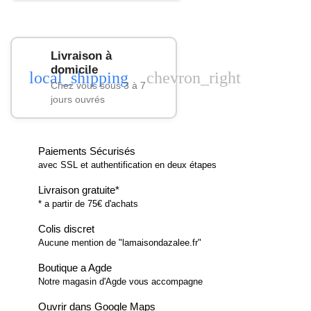
Livraison à
domicile
local_shipping
chevron_right
Chez vous sous 3 à 7
jours ouvrés
Paiements Sécurisés
avec SSL et authentification en deux étapes
Livraison gratuite*
* a partir de 75€ d'achats
Colis discret
Aucune mention de "lamaisondazalee.fr"
Boutique a Agde
Notre magasin d'Agde vous accompagne
Ouvrir dans Google Maps