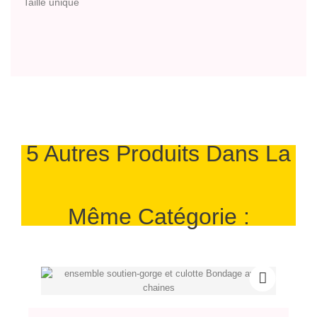
Taille unique
5 Autres Produits Dans La
Même Catégorie :