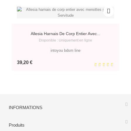
Allesia Harnais De Corp Entier Avec...
Disponible : Uniquement en ligne
intoyou bdsm line
Prix
39,20 €
INFORMATIONS
Produits