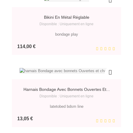
Bikini En Métal Réglable
Disponible : Uniquement en ligne
bondage play
Prix
114,00 €
Harnais Bondage Avec Bonnets Ouvertes Et...
Disponible : Uniquement en ligne
latetobed bdsm line
Prix
13,05 €