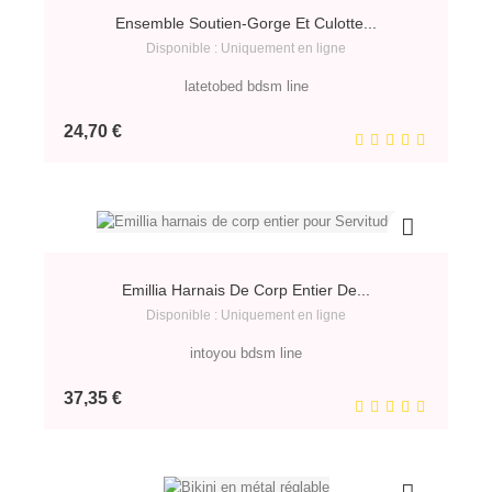
Ensemble Soutien-Gorge Et Culotte...
Disponible : Uniquement en ligne
latetobed bdsm line
Prix
24,70 €
Emillia Harnais De Corp Entier De...
Disponible : Uniquement en ligne
intoyou bdsm line
Prix
37,35 €