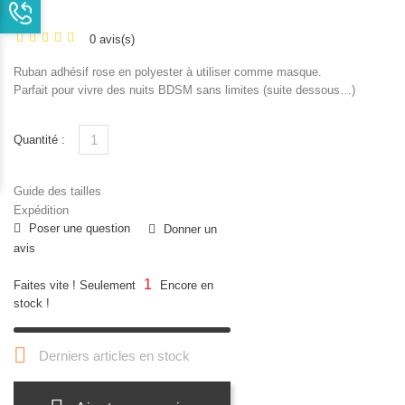
TTC
0 avis(s)
Ruban adhésif rose en polyester à utiliser comme masque.
Parfait pour vivre des nuits BDSM sans limites (suite dessous…)
Quantité :
Guide des tailles
Expédition
Poser une question
Donner un
avis
1
Faites vite ! Seulement
Encore en
stock !

Derniers articles en stock