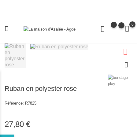
0
Ruban en polyester rose
Référence:
R7825
27,80 €