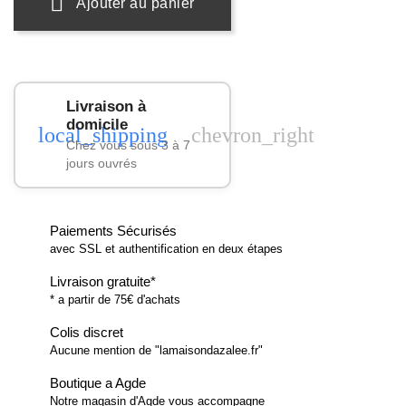
Ajouter au panier
Livraison à
domicile
local_shipping
chevron_right
Chez vous sous 3 à 7
jours ouvrés
Paiements Sécurisés
avec SSL et authentification en deux étapes
Livraison gratuite*
* a partir de 75€ d'achats
Colis discret
Aucune mention de "lamaisondazalee.fr"
Boutique a Agde
Notre magasin d'Agde vous accompagne