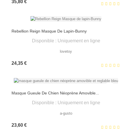
Prix
35,80 €
Rebellion Reign Masque De Lapin-Bunny
Disponible : Uniquement en ligne
lovetoy
Prix
24,35 €
Masque Gueule De Chien Néoprène Amovible...
Disponible : Uniquement en ligne
a-gusto
Prix
23,60 €