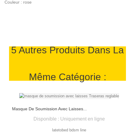
Couleur : rose
5 Autres Produits Dans La
Même Catégorie :
Masque De Soumission Avec Laisses...
Disponible : Uniquement en ligne
latetobed bdsm line