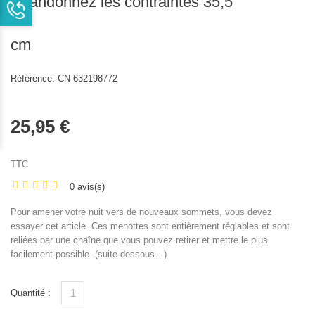
Abandonnez les contraintes 35,5
cm
Référence:
CN-632198772
25,95 €
TTC
0 avis(s)
Pour amener votre nuit vers de nouveaux sommets, vous devez
essayer cet article. Ces menottes sont entièrement réglables et sont
reliées par une chaîne que vous pouvez retirer et mettre le plus
facilement possible. (suite dessous…)
Quantité :