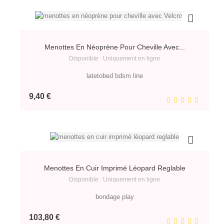
Menottes En Néoprène Pour Cheville Avec...
Disponible : Uniquement en ligne
latetobed bdsm line
Prix
9,40 €
Menottes En Cuir Imprimé Léopard Reglable
Disponible : Uniquement en ligne
bondage play
Prix
103,80 €