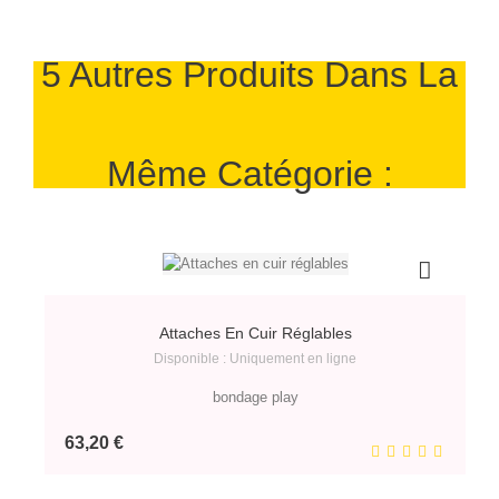
5 Autres Produits Dans La
Même Catégorie :
Attaches En Cuir Réglables
Disponible : Uniquement en ligne
bondage play
Prix
63,20 €