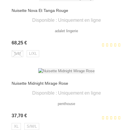
Nuisette Nova Et Tanga Rouge
Disponible : Uniquement en ligne
adalet lingerie
Prix
68,25 €
S/M
L/XL
Nuisette Midnight Mirage Rose
Disponible : Uniquement en ligne
penthouse
Prix
37,70 €
XL
S/M/L