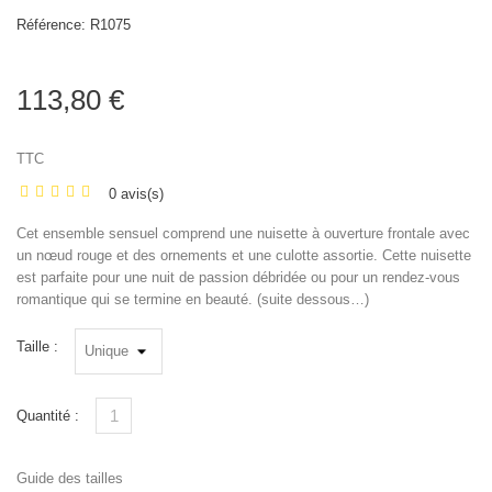
Référence:
R1075
113,80 €
TTC
0 avis(s)
Cet ensemble sensuel comprend une nuisette à ouverture frontale avec
un nœud rouge et des ornements et une culotte assortie. Cette nuisette
est parfaite pour une nuit de passion débridée ou pour un rendez-vous
romantique qui se termine en beauté. (suite dessous…)
Taille :
Quantité :
Guide des tailles