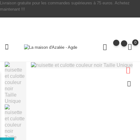
Livraison gratuite pour les commandes supérieures à 75 euros. Achetez
maintenant !!!
0