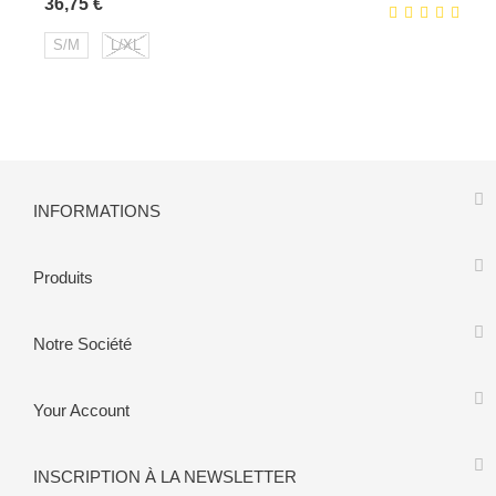
Prix
36,75 €
S/M
L/XL
INFORMATIONS
Produits
Notre Société
Your Account
INSCRIPTION À LA NEWSLETTER