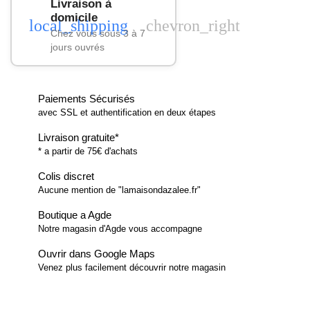
Livraison à
domicile
local_shipping
chevron_right
Chez vous sous 3 à 7
jours ouvrés
Paiements Sécurisés
avec SSL et authentification en deux étapes
Livraison gratuite*
* a partir de 75€ d'achats
Colis discret
Aucune mention de "lamaisondazalee.fr"
Boutique a Agde
Notre magasin d'Agde vous accompagne
Ouvrir dans Google Maps
Venez plus facilement découvrir notre magasin