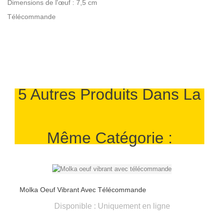
Dimensions de l'œuf : 7,5 cm
Télécommande
5 Autres Produits Dans La
Même Catégorie :
Molka Oeuf Vibrant Avec Télécommande
Disponible : Uniquement en ligne