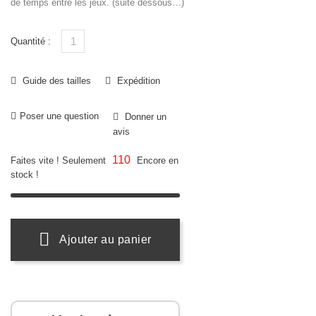
de temps entre les jeux. (suite dessous…)
Quantité :
Guide des tailles
Expédition
Poser une question
Donner un
avis
110
Faites vite ! Seulement
Encore en
stock !
Ajouter au panier