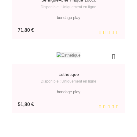
SeringueAcier Plaqué 100cc
Disponible : Uniquement en ligne
bondage play
Prix
71,80 €
Esthétique
Disponible : Uniquement en ligne
bondage play
Prix
51,80 €