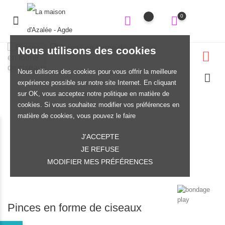
0
Nous utilisons des cookies
Nous utilisons des cookies pour vous offrir la meilleure
expérience possible sur notre site Internet. En cliquant
sur OK, vous acceptez notre politique en matière de
cookies. Si vous souhaitez modifier vos préférences en
matière de cookies, vous pouvez le faire
J'ACCEPTE
JE REFUSE
MODIFIER MES PRÉFÉRENCES
Pinces en forme de ciseaux