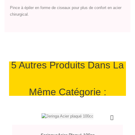
Pince à épiler en forme de ciseaux pour plus de confort en acier
chirurgical.
5 Autres Produits Dans La
Même Catégorie :