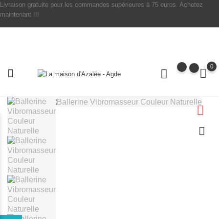
Livraison gratuite pour les commandes supérieures à 75 euros. Achetez
maintenant !!!
0