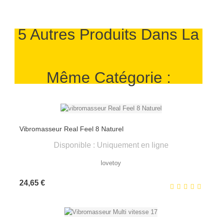
5 Autres Produits Dans La
Même Catégorie :
Vibromasseur Real Feel 8 Naturel
Disponible : Uniquement en ligne
lovetoy
Prix
24,65 €