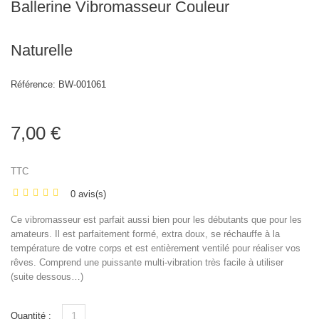
Ballerine Vibromasseur Couleur
Naturelle
Référence:
BW-001061
7,00 €
TTC
0 avis(s)
Ce vibromasseur est parfait aussi bien pour les débutants que pour les
amateurs. Il est parfaitement formé, extra doux, se réchauffe à la
température de votre corps et est entièrement ventilé pour réaliser vos
rêves. Comprend une puissante multi-vibration très facile à utiliser
(suite dessous…)
Quantité :