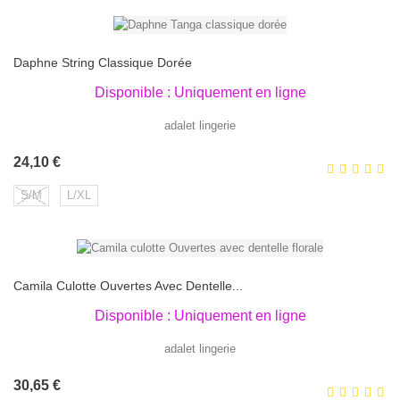
Daphne String Classique Dorée
Disponible : Uniquement en ligne
adalet lingerie
Prix
24,10 €
S/M
L/XL
Camila Culotte Ouvertes Avec Dentelle...
Disponible : Uniquement en ligne
adalet lingerie
Prix
30,65 €