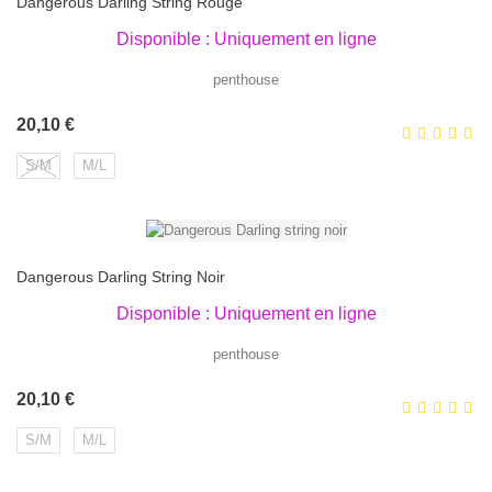
Dangerous Darling String Rouge
Disponible : Uniquement en ligne
penthouse
Prix
20,10 €
S/M
M/L
Dangerous Darling String Noir
Disponible : Uniquement en ligne
penthouse
Prix
20,10 €
S/M
M/L