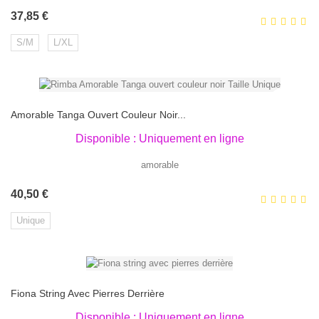
Prix
37,85 €
S/M
L/XL
Amorable Tanga Ouvert Couleur Noir...
Disponible : Uniquement en ligne
amorable
Prix
40,50 €
Unique
Fiona String Avec Pierres Derrière
Disponible : Uniquement en ligne