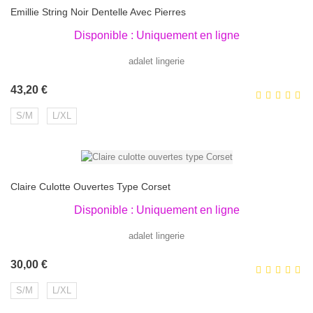
Emillie String Noir Dentelle Avec Pierres
Disponible : Uniquement en ligne
adalet lingerie
Prix
43,20 €
S/M
L/XL
Claire Culotte Ouvertes Type Corset
Disponible : Uniquement en ligne
adalet lingerie
Prix
30,00 €
S/M
L/XL