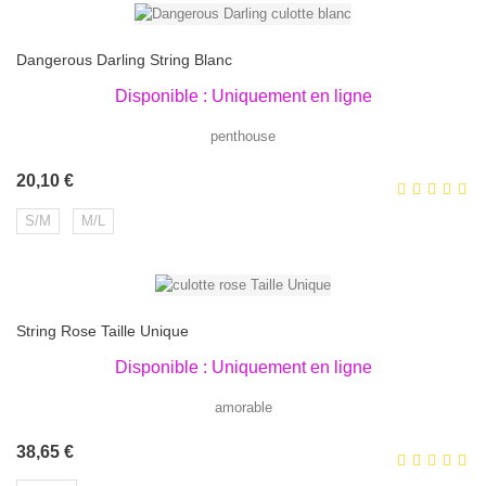
Dangerous Darling String Blanc
Disponible : Uniquement en ligne
penthouse
Prix
20,10 €
S/M
M/L
String Rose Taille Unique
Disponible : Uniquement en ligne
amorable
Prix
38,65 €