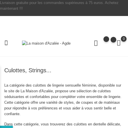
Livraison gratuite pour les commandes supérieures à 75 euros. Achetez
maintenant !!!
0
Culottes, Strings...
La catégorie des culottes de lingerie sensuelle féminine, disponible sur
le site de La Maison d'Azalée, propose une sélection de culottes
séduisantes et confortables pour compléter votre ensemble de lingerie.
Cette catégorie offre une variété de styles, de coupes et de matériaux
pour répondre à vos préférences et vous aider à vous sentir belle et
confiante.
Dans cette catégorie, vous trouverez des culottes en dentelle délicate,