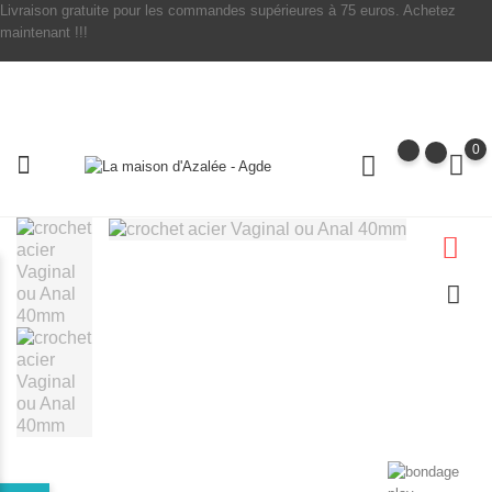
Livraison gratuite pour les commandes supérieures à 75 euros. Achetez
maintenant !!!
0