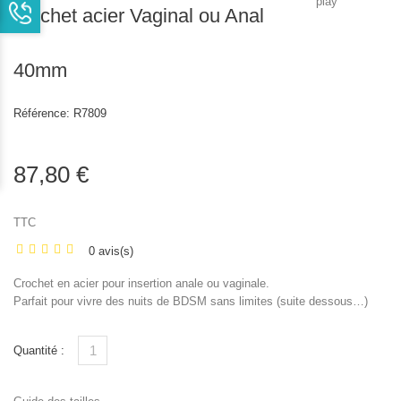
crochet acier Vaginal ou Anal
40mm
Référence:
R7809
87,80 €
TTC
0 avis(s)
Crochet en acier pour insertion anale ou vaginale.
Parfait pour vivre des nuits de BDSM sans limites (suite dessous…)
Quantité :