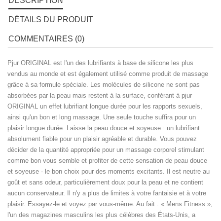
DESCRIPTION
DÉTAILS DU PRODUIT
COMMENTAIRES (0)
Pjur ORIGINAL est l'un des lubrifiants à base de silicone les plus
vendus au monde et est également utilisé comme produit de massage
grâce à sa formule spéciale. Les molécules de silicone ne sont pas
absorbées par la peau mais restent à la surface, conférant à pjur
ORIGINAL un effet lubrifiant longue durée pour les rapports sexuels,
ainsi qu'un bon et long massage. Une seule touche suffira pour un
plaisir longue durée. Laisse la peau douce et soyeuse : un lubrifiant
absolument fiable pour un plaisir agréable et durable. Vous pouvez
décider de la quantité appropriée pour un massage corporel stimulant
comme bon vous semble et profiter de cette sensation de peau douce
et soyeuse - le bon choix pour des moments excitants. Il est neutre au
goût et sans odeur, particulièrement doux pour la peau et ne contient
aucun conservateur. Il n'y a plus de limites à votre fantaisie et à votre
plaisir. Essayez-le et voyez par vous-même. Au fait : « Mens Fitness »,
l'un des magazines masculins les plus célèbres des États-Unis, a