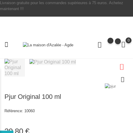
Livraison gratuite pour les commandes supérieures à 75 euros. Achetez
maintenant !!!
0
Pjur Original 100 ml
Référence:
10060
30,80 €