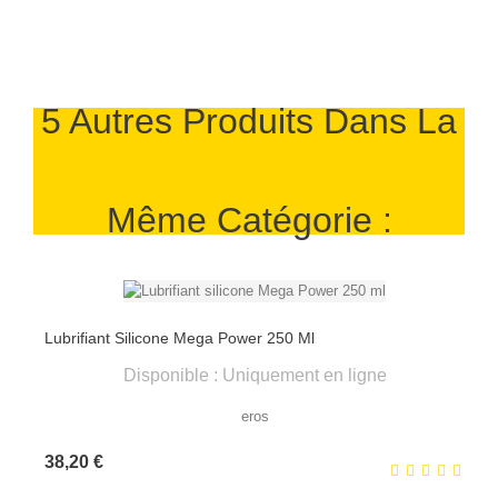
5 Autres Produits Dans La
Même Catégorie :
Lubrifiant Silicone Mega Power 250 Ml
Disponible : Uniquement en ligne
eros
Prix
38,20 €