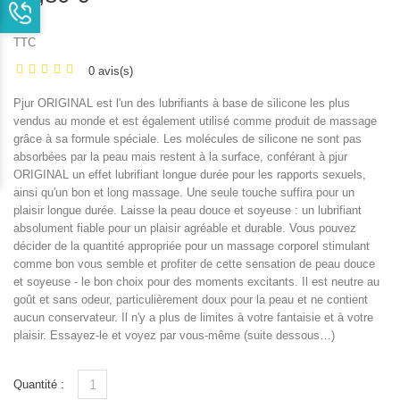
TTC
0 avis(s)
Pjur ORIGINAL est l'un des lubrifiants à base de silicone les plus
vendus au monde et est également utilisé comme produit de massage
grâce à sa formule spéciale. Les molécules de silicone ne sont pas
absorbées par la peau mais restent à la surface, conférant à pjur
ORIGINAL un effet lubrifiant longue durée pour les rapports sexuels,
ainsi qu'un bon et long massage. Une seule touche suffira pour un
plaisir longue durée. Laisse la peau douce et soyeuse : un lubrifiant
absolument fiable pour un plaisir agréable et durable. Vous pouvez
décider de la quantité appropriée pour un massage corporel stimulant
comme bon vous semble et profiter de cette sensation de peau douce
et soyeuse - le bon choix pour des moments excitants. Il est neutre au
goût et sans odeur, particulièrement doux pour la peau et ne contient
aucun conservateur. Il n'y a plus de limites à votre fantaisie et à votre
plaisir. Essayez-le et voyez par vous-même (suite dessous…)
Quantité :