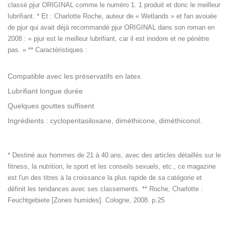
classé pjur ORIGINAL comme le numéro 1. 1 produit et donc le meilleur
lubrifiant. * Et : Charlotte Roche, auteur de « Wetlands » et fan avouée
de pjur qui avait déjà recommandé pjur ORIGINAL dans son roman en
2008 : « pjur est le meilleur lubrifiant, car il est inodore et ne pénètre
pas. » ** Caractéristiques :
Compatible avec les préservatifs en latex.
Lubrifiant longue durée
Quelques gouttes suffisent
Ingrédients : cyclopentasiloxane, diméthicone, diméthiconol.
* Destiné aux hommes de 21 à 40 ans, avec des articles détaillés sur le
fitness, la nutrition, le sport et les conseils sexuels, etc., ce magazine
est l'un des titres à la croissance la plus rapide de sa catégorie et
définit les tendances avec ses classements. ** Roche, Charlotte :
Feuchtgebiete [Zones humides]. Cologne, 2008. p.25