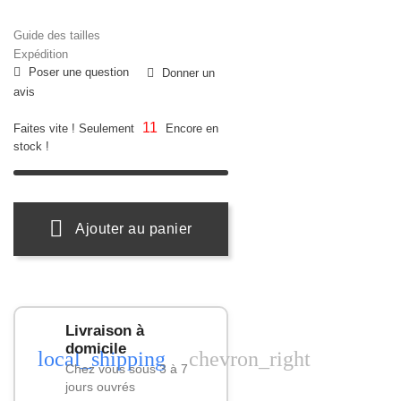
Guide des tailles
Expédition
Poser une question
Donner un
avis
11
Faites vite ! Seulement
Encore en
stock !
Ajouter au panier
Livraison à
domicile
local_shipping
chevron_right
Chez vous sous 3 à 7
jours ouvrés