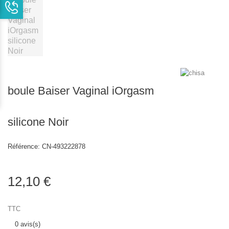
boule Baiser Vaginal iOrgasm
silicone Noir
Référence:
CN-493222878
12,10 €
TTC
0 avis(s)