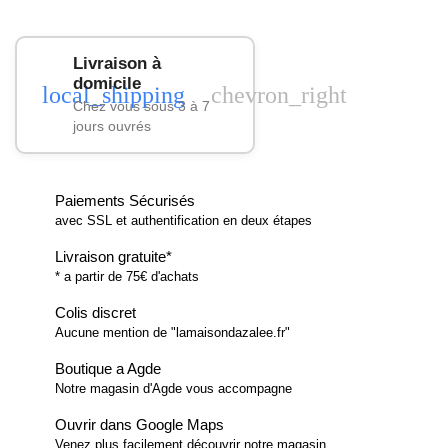
Livraison à
domicile
local_shipping
chevron_right
Chez vous sous 3 à 7
jours ouvrés
Paiements Sécurisés
avec SSL et authentification en deux étapes
Livraison gratuite*
* a partir de 75€ d'achats
Colis discret
Aucune mention de "lamaisondazalee.fr"
Boutique a Agde
Notre magasin d'Agde vous accompagne
Ouvrir dans Google Maps
Venez plus facilement découvrir notre magasin