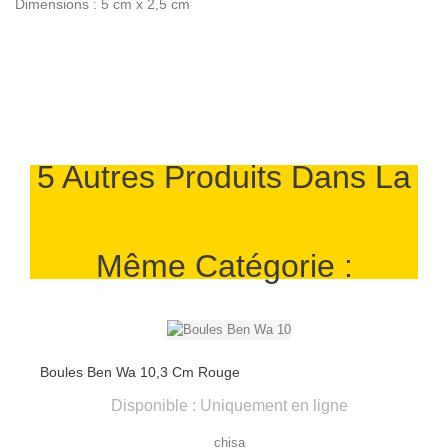
Dimensions : 5 cm x 2,5 cm
5 Autres Produits Dans La
Même Catégorie :
Boules Ben Wa 10,3 Cm Rouge
Disponible : Uniquement en ligne
chisa