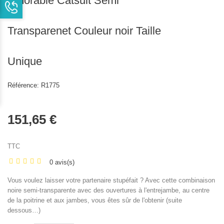
Amorable Catsuit Semi
Transparenet Couleur noir Taille
Unique
Référence:
R1775
151,65 €
TTC
0 avis(s)
Vous voulez laisser votre partenaire stupéfait ? Avec cette combinaison
noire semi-transparente avec des ouvertures à l'entrejambe, au centre
de la poitrine et aux jambes, vous êtes sûr de l'obtenir (suite
dessous…)