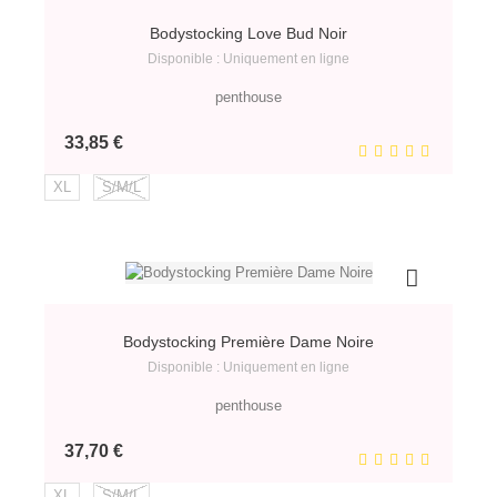
Bodystocking Love Bud Noir
Disponible : Uniquement en ligne
penthouse
Prix
33,85 €
XL
S/M/L
Bodystocking Première Dame Noire
Disponible : Uniquement en ligne
penthouse
Prix
37,70 €
XL
S/M/L