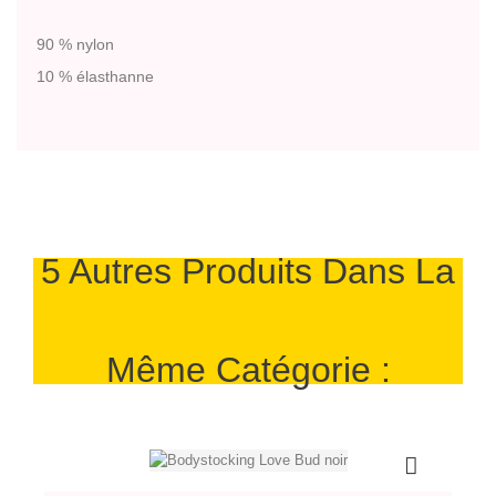
90 % nylon
10 % élasthanne
5 Autres Produits Dans La
Même Catégorie :