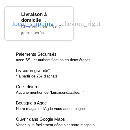
Livraison à
domicile
local_shipping
chevron_right
Chez vous sous 3 à 7
jours ouvrés
Paiements Sécurisés
avec SSL et authentification en deux étapes
Livraison gratuite*
* a partir de 75€ d'achats
Colis discret
Aucune mention de "lamaisondazalee.fr"
Boutique a Agde
Notre magasin d'Agde vous accompagne
Ouvrir dans Google Maps
Venez plus facilement découvrir notre magasin