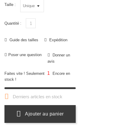
Taille :
Quantité :
Guide des tailles
Expédition
Poser une question
Donner un
avis
1
Faites vite ! Seulement
Encore en
stock !

Derniers articles en stock
Ajouter au panier