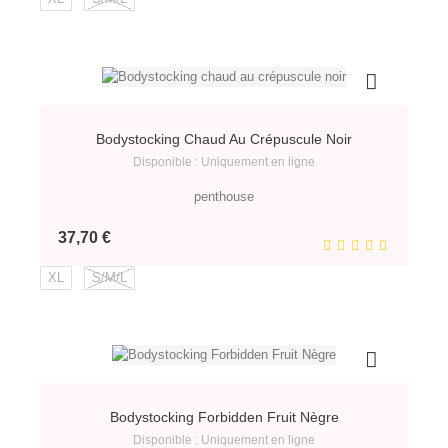
Bodystocking Chaud Au Crépuscule Noir
Disponible : Uniquement en ligne
penthouse
Prix
37,70 €
XL
S/M/L
Bodystocking Forbidden Fruit Nègre
Disponible : Uniquement en ligne