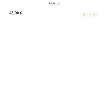
lovetoy
Prix
45,00 €