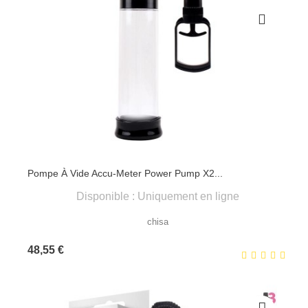
Pompe À Vide Accu-Meter Power Pump X2...
Disponible : Uniquement en ligne
chisa
Prix
48,55 €