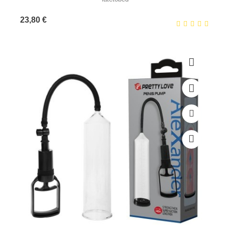
Prix
23,80 €