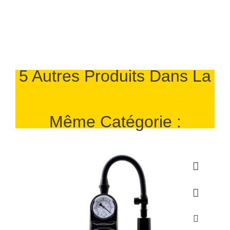
5 Autres Produits Dans La
Même Catégorie :