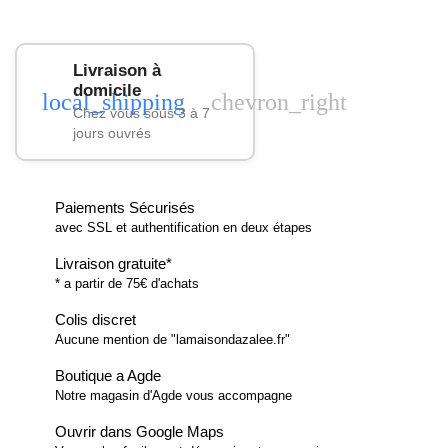
Livraison à
domicile
local_shipping
chevron_right
Chez vous sous 3 à 7
jours ouvrés
Paiements Sécurisés
avec SSL et authentification en deux étapes
Livraison gratuite*
* a partir de 75€ d'achats
Colis discret
Aucune mention de "lamaisondazalee.fr"
Boutique a Agde
Notre magasin d'Agde vous accompagne
Ouvrir dans Google Maps