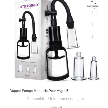
Dupper Pompe Manuelle Pour Vagin Et...
Disponible : Uniquement en ligne
latetobed