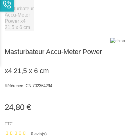
Masturbateur Accu-Meter Power
x4 21,5 x 6 cm
Référence:
CN-702364294
24,80 €
TTC
0 avis(s)