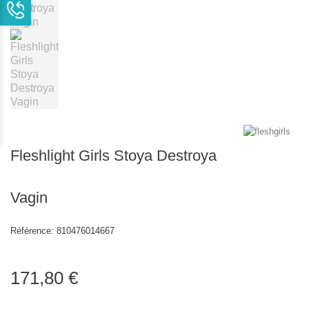
Fleshlight Girls Stoya Destroya
Vagin
Référence:
810476014667
171,80 €