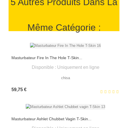
5 Autres Produits Dans La
Même Catégorie :
Masturbateur Fire In The Hole T-Skin...
Disponible : Uniquement en ligne
chisa
Prix
59,75 €
Masturbateur Ashlet Chubbet Vagin T-Skin...