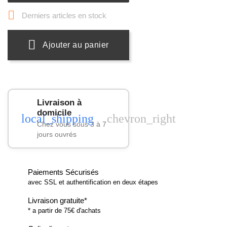

Derniers articles en stock
Ajouter au panier
Livraison à
domicile
local_shipping
chevron_right
Chez vous sous 3 à 7
jours ouvrés
Paiements Sécurisés
avec SSL et authentification en deux étapes
Livraison gratuite*
* a partir de 75€ d'achats