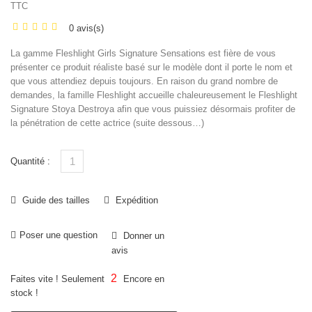
TTC
0 avis(s)
La gamme Fleshlight Girls Signature Sensations est fière de vous
présenter ce produit réaliste basé sur le modèle dont il porte le nom et
que vous attendiez depuis toujours. En raison du grand nombre de
demandes, la famille Fleshlight accueille chaleureusement le Fleshlight
Signature Stoya Destroya afin que vous puissiez désormais profiter de
la pénétration de cette actrice (suite dessous…)
Quantité :
Guide des tailles
Expédition
Poser une question
Donner un
avis
2
Faites vite ! Seulement
Encore en
stock !