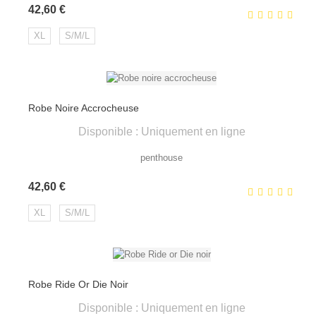
Prix
42,60 €
XL
S/M/L
Robe Noire Accrocheuse
Disponible : Uniquement en ligne
penthouse
Prix
42,60 €
XL
S/M/L
Robe Ride Or Die Noir
Disponible : Uniquement en ligne