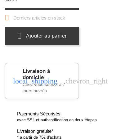

Derniers articles en stock
Ajouter au panier
Livraison à
domicile
local_shipping
chevron_right
Chez vous sous 3 à 7
jours ouvrés
Paiements Sécurisés
avec SSL et authentification en deux étapes
Livraison gratuite*
* a partir de 75€ d'achats