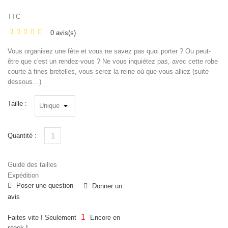
TTC
0 avis(s)
Vous organisez une fête et vous ne savez pas quoi porter ? Ou peut-
être que c'est un rendez-vous ? Ne vous inquiétez pas, avec cette robe
courte à fines bretelles, vous serez la reine où que vous alliez (suite
dessous…)
Taille :
Quantité :
Guide des tailles
Expédition
Poser une question
Donner un
avis
1
Faites vite ! Seulement
Encore en
stock !