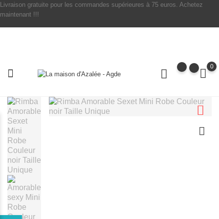
Livraison gratuite pour les commandes supérieures à 75 euros. Achetez
maintenant !!!
0