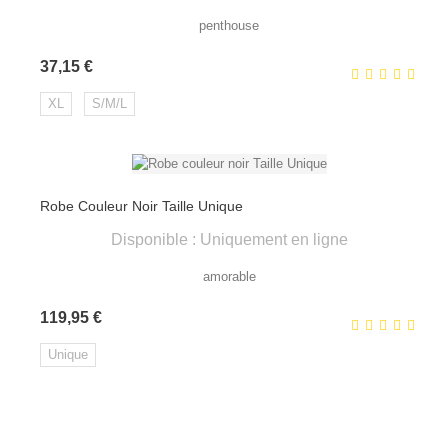
penthouse
Prix
37,15 €
XL
S/M/L
Robe Couleur Noir Taille Unique
Disponible : Uniquement en ligne
amorable
Prix
119,95 €
Unique