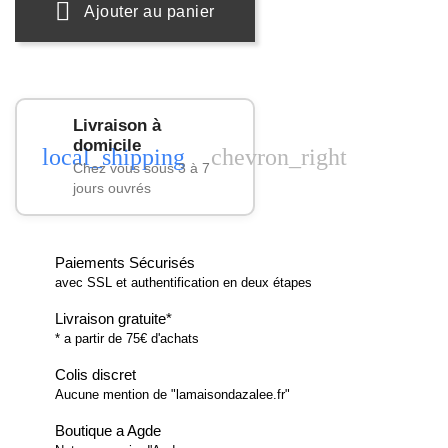
Ajouter au panier
Livraison à
domicile
local_shipping
chevron_right
Chez vous sous 3 à 7
jours ouvrés
Paiements Sécurisés
avec SSL et authentification en deux étapes
Livraison gratuite*
* a partir de 75€ d'achats
Colis discret
Aucune mention de "lamaisondazalee.fr"
Boutique a Agde