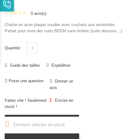
TTC
0 avis(s)
Chaîne en acier plaqué soudée avec crochets aux extrémités.
Parfait pour vivre des nuits BDSM sans limites (suite dessous…)
Quantité :
Guide des tailles
Expédition
Poser une question
Donner un
avis
1
Faites vite ! Seulement
Encore en
stock !

Derniers articles en stock