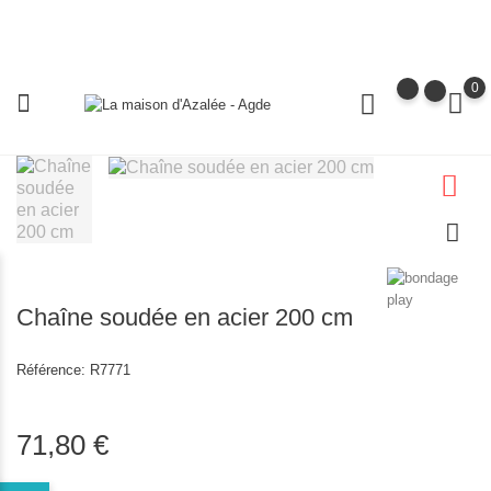
0
Chaîne soudée en acier 200 cm
Référence:
R7771
71,80 €