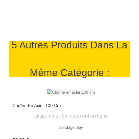
5 Autres Produits Dans La
Même Catégorie :
Chaîne En Acier 100 Cm
Disponible : Uniquement en ligne
bondage play