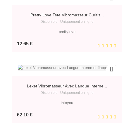
Pretty Love Tete Vibromasseur Curitis...
Disponible : Uniquement en ligne
prettylove
Prix
12,65 €
Lexet Vibromasseur Avec Langue Interne...
Disponible : Uniquement en ligne
intoyou
Prix
62,10 €