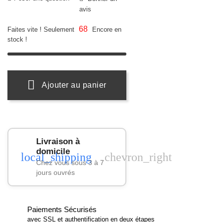
avis
68
Faites vite ! Seulement
Encore en
stock !
Ajouter au panier
Livraison à
domicile
local_shipping
chevron_right
Chez vous sous 3 à 7
jours ouvrés
Paiements Sécurisés
avec SSL et authentification en deux étapes