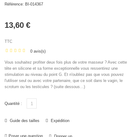
Référence:
BI-014367
13,60 €
TTC
0 avis(s)
Vous souhaitez profiter deux fois plus de votre masseur ? Avec cette
tête en silicone et sa forme exceptionnelle vous ressentirez une
stimulation au niveau du point G. Et n'oubliez pas que vous pouvez
l'utiliser seul ou avec votre partenaire, que ce soit dans le vagin, le
scrotum ou les testicules ? (suite dessous…)
Quantité :
Guide des tailles
Expédition
Poser une question
Donner un