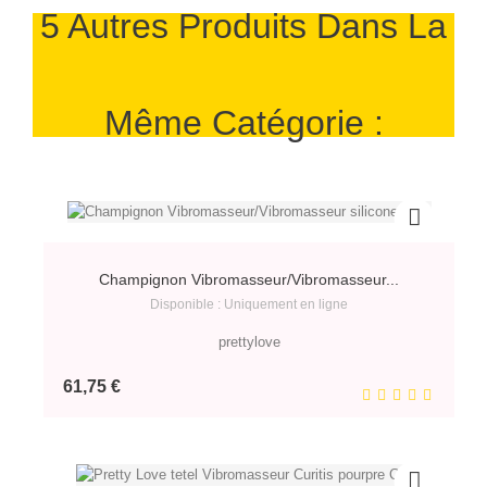
5 Autres Produits Dans La
Même Catégorie :
Champignon Vibromasseur/Vibromasseur...
Disponible : Uniquement en ligne
prettylove
Prix
61,75 €