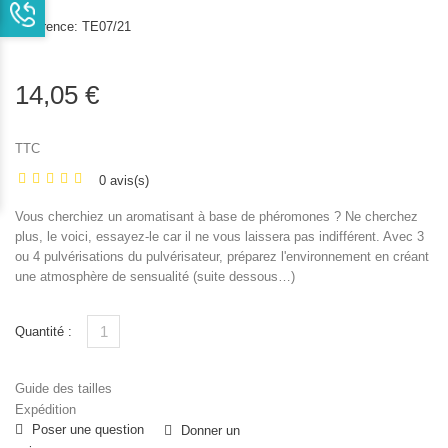
Référence:
TE07/21
14,05 €
TTC
0 avis(s)
Vous cherchiez un aromatisant à base de phéromones ? Ne cherchez
plus, le voici, essayez-le car il ne vous laissera pas indifférent. Avec 3
ou 4 pulvérisations du pulvérisateur, préparez l'environnement en créant
une atmosphère de sensualité (suite dessous…)
Quantité :
Guide des tailles
Expédition
Poser une question
Donner un