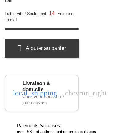
avis
14
Faites vite ! Seulement
Encore en
stock !
Ajouter au panier
Livraison à
domicile
local_shipping
chevron_right
Chez vous sous 3 à 7
jours ouvrés
Paiements Sécurisés
avec SSL et authentification en deux étapes