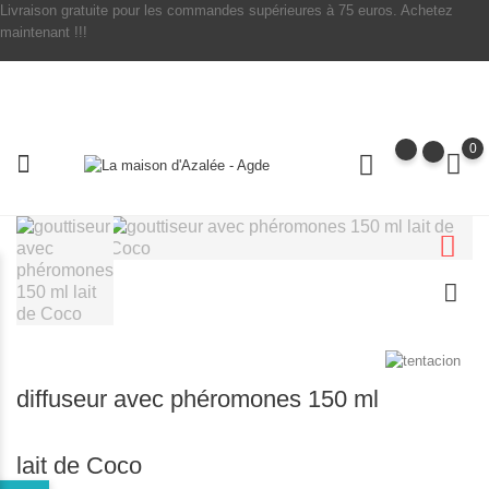
Livraison gratuite pour les commandes supérieures à 75 euros. Achetez
maintenant !!!
0
diffuseur avec phéromones 150 ml
lait de Coco