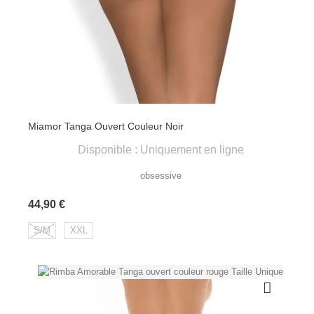
Miamor Tanga Ouvert Couleur Noir
Disponible : Uniquement en ligne
obsessive
Prix
44,90 €
S/M
XXL