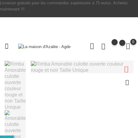
Livraison gratuite pour les commandes supérieures à 75 euros. Achetez
maintenant !!!
0