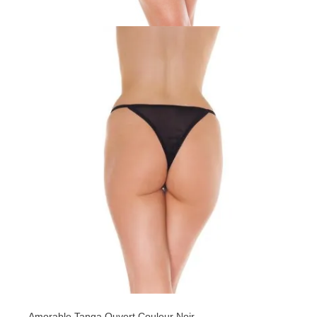
Amorable Tanga Ouvert Couleur Noir...