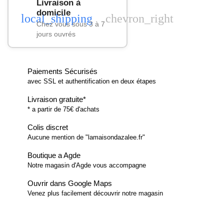
Livraison à
domicile
local_shipping
chevron_right
Chez vous sous 3 à 7
jours ouvrés
Paiements Sécurisés
avec SSL et authentification en deux étapes
Livraison gratuite*
* a partir de 75€ d'achats
Colis discret
Aucune mention de "lamaisondazalee.fr"
Boutique a Agde
Notre magasin d'Agde vous accompagne
Ouvrir dans Google Maps
Venez plus facilement découvrir notre magasin