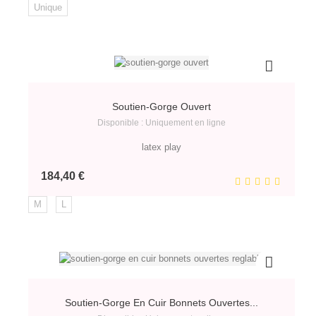
Unique
Soutien-Gorge Ouvert
Disponible : Uniquement en ligne
latex play
Prix
184,40 €
M
L
Soutien-Gorge En Cuir Bonnets Ouvertes...