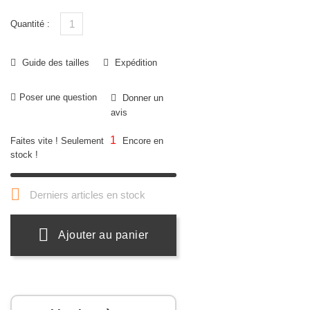
Quantité :
Guide des tailles
Expédition
Poser une question
Donner un
avis
1
Faites vite ! Seulement
Encore en
stock !

Derniers articles en stock
Ajouter au panier