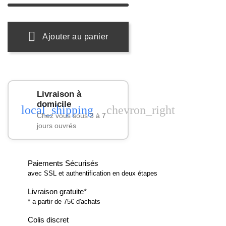
Ajouter au panier
Livraison à
domicile
local_shipping
chevron_right
Chez vous sous 3 à 7
jours ouvrés
Paiements Sécurisés
avec SSL et authentification en deux étapes
Livraison gratuite*
* a partir de 75€ d'achats
Colis discret