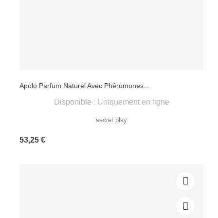
Apolo Parfum Naturel Avec Phéromones...
Disponible : Uniquement en ligne
secret play
Prix
53,25 €