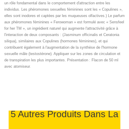
un rôle fondamental dans le comportement d'attraction entre les
individus. Les phéromones sexuelles féminines sont les « Copulines »,
elles sont inodores et captées par les muqueuses olfactives.) Le parfum
aux phéromones féminines « Ferowoman » est formulé avec « Sensfeel
for her TM », un ingrédient naturel qui augmente l'attractivité grâce à
l'interaction de deux composants : (Jasminum officinalis et Ceratonia
siliqua), similaires aux Copulines (hormones féminines), et qui
contribuent également à l'augmentation de la synthèse de l'hormone
sexuelle mâle (testostérone). Appliquer sur les zones de circulation et
de transpiration les plus importantes. Présentation : Flacon de 50 ml
avec atomiseur.
5 Autres Produits Dans La