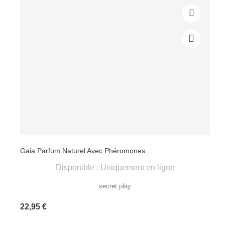
Gaia Parfum Naturel Avec Phéromones...
Disponible : Uniquement en ligne
secret play
Prix
22,95 €