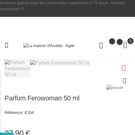
Livraison gratuite pour les commandes supérieures à 75 euros. Achetez
maintenant !!!
0
Parfum Ferowoman 50 ml
Référence:
E154
27,90 €