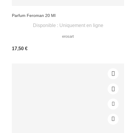
Parfum Feroman 20 Ml
Disponible : Uniquement en ligne
erosart
Prix
17,50 €