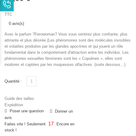
TTC
0 avis(s)
Avec le parfum ?Ferowoman? Vous vous sentirez plus confiante, plus
attirante et plus désirée.(Les phéromones sont des molécules invisibles
et volatiles produites par les glandes apocrines et qui jouent un rôle
fondamental dans le comportement d'attraction entre les individus. Les
phéromones sexuelles féminines sont les « Copulines », elles sont
inodores et captées par les muqueuses olfactives. (suite dessous…)
Quantité :
Guide des tailles
Expédition
Poser une question
Donner un
avis
17
Faites vite ! Seulement
Encore en
stock !