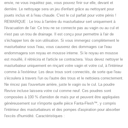
envie, ne vous inquiétez pas, vous pouvez finir sur elle, devant et
derrière. Le nettoyage sera un jeu d'enfant grâce au nettoyant pour
jouets inclus et à l'eau chaude. C'est le cul parfait pour votre pénis !
REMARQUE : Le trou à l'arrière du masturbateur sert uniquement à
l'évacuation de l'air. Ce trou ne se connecte pas au vagin ou au cul et
n'est pas un trou de drainage. Il est conçu pour permettre à l'air de
s'échapper lors de son utilisation. Si vous immergez complètement le
masturbateur sous l'eau, vous causerez des dommages car l'eau
endommagera son noyau en mousse interne. Si le noyau en mousse
est mouillé, il rétrécira et l'article se contractera. Vous devez nettoyer le
masturbateur uniquement en rinçant votre vagin et votre cul, à l'intérieur
comme à l'extérieur. Les deux trous sont connectés, de sorte que l'eau
s'écoulera à travers l'un ou l'autre des trous et le nettoiera correctement.
Ne rincez pas l'ouverture arrière, juste le vagin ou le cul. La poudre
Revive incluse laissera votre cul comme neuf. Ces poudres sont
composées à 100 % d'amidon de maïs pur et peuvent être appliquées
généreusement sur n'importe quelle pièce Fanta-Flesh™, y compris
l'intérieur des masturbateurs et des pompes d'aspiration pour absorber
l'excès d'humidité. Caractéristiques :