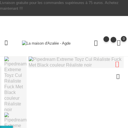
Livraison gratuite pour les commandes supérieures à 75 euros. Achetez
maintenant !!!
0