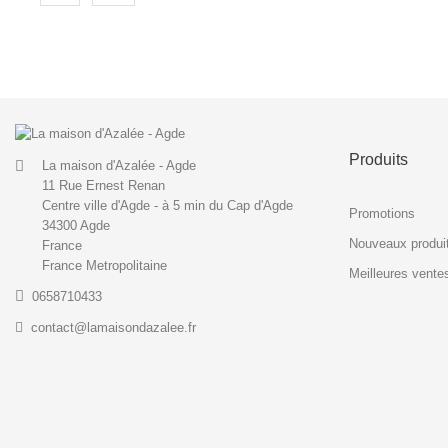
Produits
La maison d'Azalée - Agde
11 Rue Ernest Renan
Centre ville d'Agde - à 5 min du Cap d'Agde
Promotions
34300 Agde
Nouveaux produi
France
France Metropolitaine
Meilleures vente
0658710433
contact@lamaisondazalee.fr