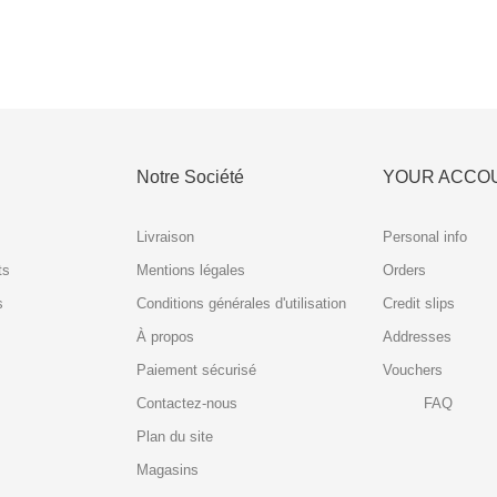
Notre Société
YOUR ACCO
Livraison
Personal info
ts
Mentions légales
Orders
s
Conditions générales d'utilisation
Credit slips
À propos
Addresses
Paiement sécurisé
Vouchers
Contactez-nous
FAQ
Plan du site
Magasins