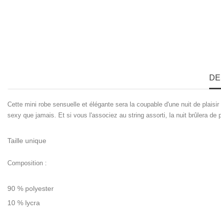
DE
Cette mini robe sensuelle et élégante sera la coupable d'une nuit de plaisi
sexy que jamais. Et si vous l'associez au string assorti, la nuit brûlera de 
Taille unique
Composition :
90 % polyester
10 % lycra