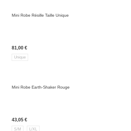
Mini Robe Résille Taille Unique
Prix
81,00 €
Unique
Mini Robe Earth-Shaker Rouge
Prix
43,05 €
S/M
L/XL