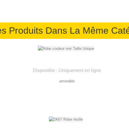
es Produits Dans La Même Caté
Disponible : Uniquement en ligne
amorable