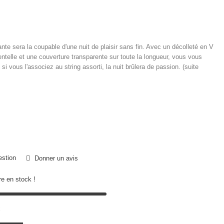
nte sera la coupable d'une nuit de plaisir sans fin. Avec un décolleté en V
entelle et une couverture transparente sur toute la longueur, vous vous
si vous l'associez au string assorti, la nuit brûlera de passion. (suite
estion
Donner un avis
e en stock !
k