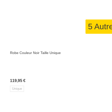
5 Autr
Robe Couleur Noir Taille Unique
Prix
119,95 €
Unique