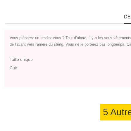
DE
Vous préparez un rendez-vous ? Tout d’abord, il y a les sous-vêtements
de l'avant vers l'arrière du string. Vous ne le porterez pas longtemps. Ca
Taille unique
Cuir
5 Autr