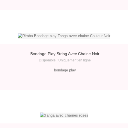
Bondage Play String Avec Chaine Noir
Disponible : Uniquement en ligne
bondage play