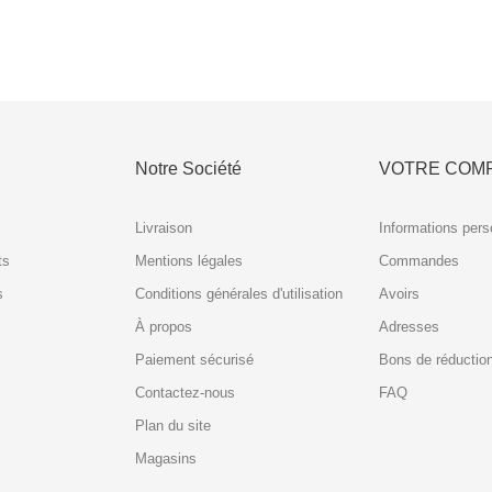
Notre Société
VOTRE COM
Livraison
Informations pers
ts
Mentions légales
Commandes
s
Conditions générales d'utilisation
Avoirs
À propos
Adresses
Paiement sécurisé
Bons de réductio
Contactez-nous
FAQ
Plan du site
Magasins