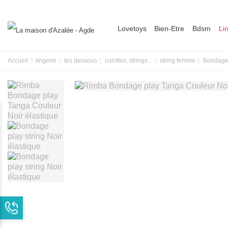
Lovetoys
Bien-Etre
Bdsm
Li
Accueil
lingerie
les dessous
culottes, strings...
string femme
Bondage 