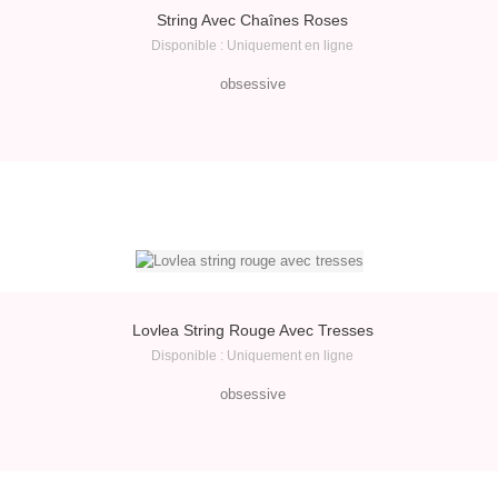
String Avec Chaînes Roses
Disponible : Uniquement en ligne
obsessive
Lovlea String Rouge Avec Tresses
Disponible : Uniquement en ligne
obsessive