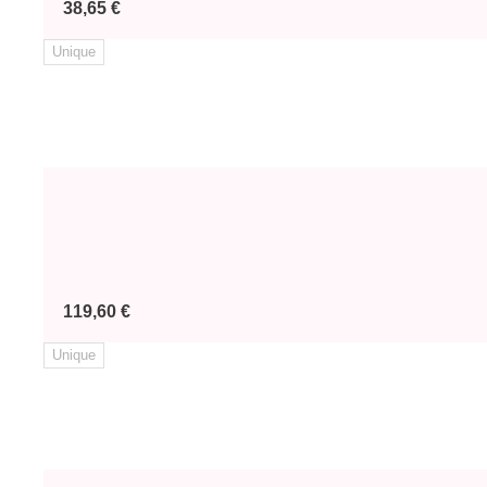
Prix
38,65 €
Unique
Prix
119,60 €
Unique