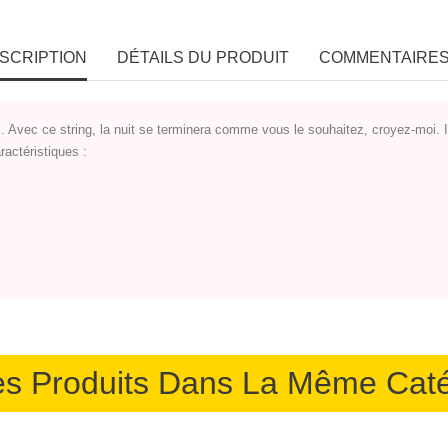
SCRIPTION
DÉTAILS DU PRODUIT
COMMENTAIRES 
. Avec ce string, la nuit se terminera comme vous le souhaitez, croyez-moi.
ractéristiques :
es Produits Dans La Même Caté