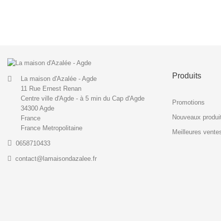
Produits
La maison d'Azalée - Agde
11 Rue Ernest Renan
Centre ville d'Agde - à 5 min du Cap d'Agde
Promotions
34300 Agde
Nouveaux produi
France
France Metropolitaine
Meilleures vente
0658710433
contact@lamaisondazalee.fr