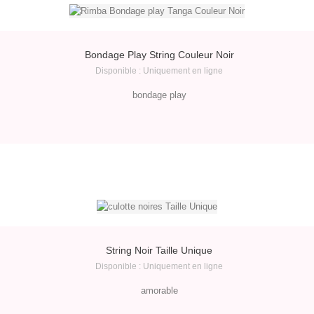
Bondage Play String Couleur Noir
Disponible : Uniquement en ligne
bondage play
String Noir Taille Unique
Disponible : Uniquement en ligne
amorable